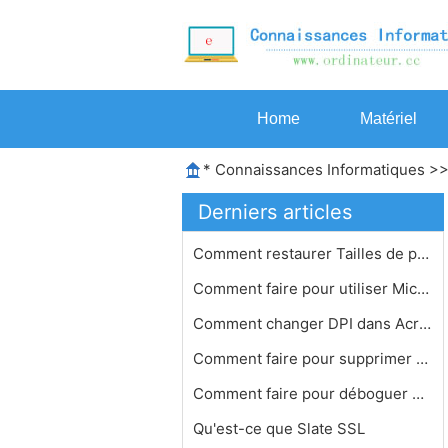
Home
Matériel
*
Connaissances Informatiques
>
Derniers articles
Comment restaurer Tailles de polices…
Comment faire pour utiliser Microsof…
Comment changer DPI dans Acrobat
Comment faire pour supprimer un Magi…
Comment faire pour déboguer Drivers…
Qu'est-ce que Slate SSL