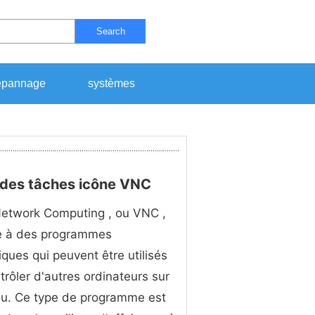
Search
pannage
systèmes
 des tâches icône VNC
Network Computing , ou VNC ,
re à des programmes
iques qui peuvent être utilisés
trôler d'autres ordinateurs sur
au. Ce type de programme est