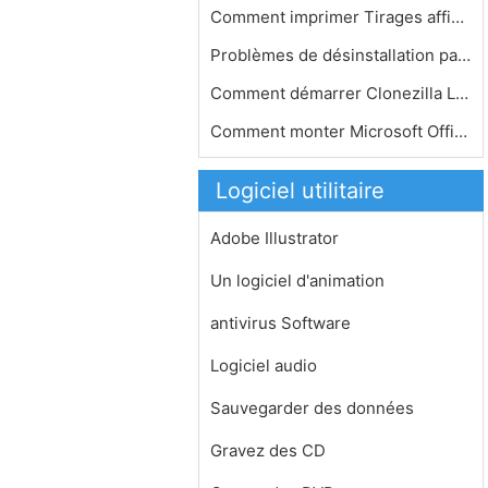
Comment imprimer Tirages affiche
Problèmes de désinstallation parfa…
Comment démarrer Clonezilla Live in…
Comment monter Microsoft Office à U…
Logiciel utilitaire
Adobe Illustrator
Un logiciel d'animation
antivirus Software
Logiciel audio
Sauvegarder des données
Gravez des CD