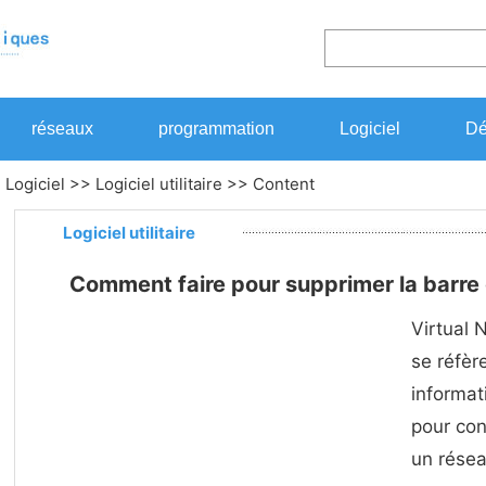
réseaux
programmation
Logiciel
Dé
>
Logiciel
>>
Logiciel utilitaire
>> Content
Logiciel utilitaire
Comment faire pour supprimer la barre
Virtual 
se réfè
informat
pour con
un rése