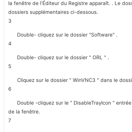
la fenêtre de l'Éditeur du Registre apparaît. . Le dos
dossiers supplémentaires ci-dessous.
3
Double- cliquez sur le dossier "Software" .
4
Double- cliquez sur le dossier " ORL " .
5
Cliquez sur le dossier " WinVNC3 " dans le dossi
6
Double -cliquez sur le " DisableTrayIcon " entrée 
de la fenêtre.
7