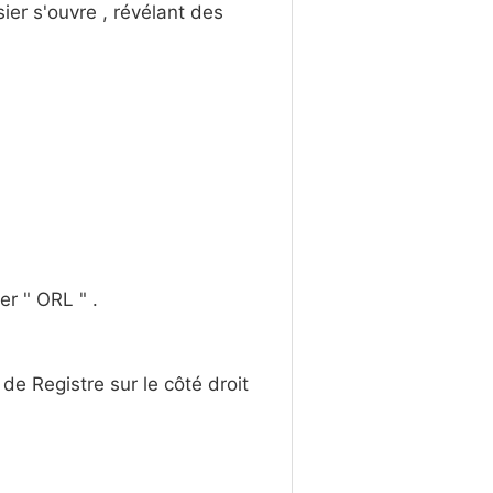
sier s'ouvre , révélant des
er " ORL " .
de Registre sur le côté droit