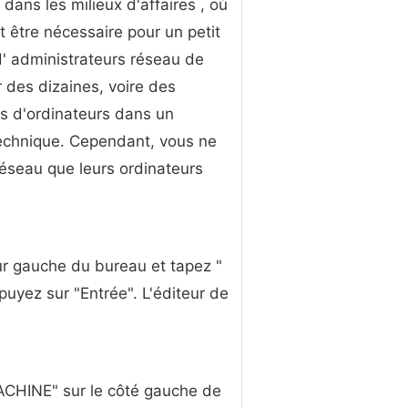
ans les milieux d'affaires , où
it être nécessaire pour un petit
' administrateurs réseau de
r des dizaines, voire des
s d'ordinateurs dans un
echnique. Cependant, vous ne
 réseau que leurs ordinateurs
eur gauche du bureau et tapez "
uyez sur "Entrée". L'éditeur de
ACHINE" sur le côté gauche de