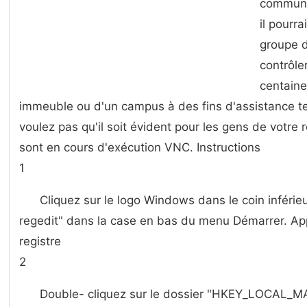
commun d
il pourra
groupe d
contrôle
centaine
immeuble ou d'un campus à des fins d'assistance t
voulez pas qu'il soit évident pour les gens de votre
sont en cours d'exécution VNC. Instructions
1
Cliquez sur le logo Windows dans le coin inféri
regedit" dans la case en bas du menu Démarrer. App
registre
2
Double- cliquez sur le dossier "HKEY_LOCAL_M