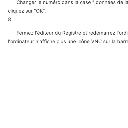
Changer le numéro dans la case " données de la v
cliquez sur "OK".
8
Fermez l'éditeur du Registre et redémarrez l'ord
l'ordinateur n'affiche plus une icône VNC sur la barr