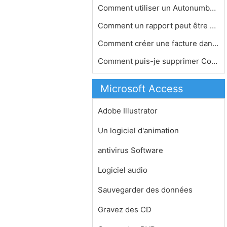
Comment utiliser un Autonumber à l'…
Comment un rapport peut être modifi…
Comment créer une facture dans MS E…
Comment puis-je supprimer Contrôle …
Microsoft Access
Adobe Illustrator
Un logiciel d'animation
antivirus Software
Logiciel audio
Sauvegarder des données
Gravez des CD