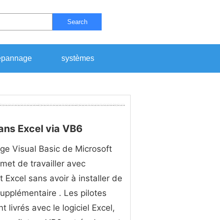
Search
pannage
systèmes
ns Excel via VB6
ge Visual Basic de Microsoft
met de travailler avec
t Excel sans avoir à installer de
 supplémentaire . Les pilotes
t livrés avec le logiciel Excel,