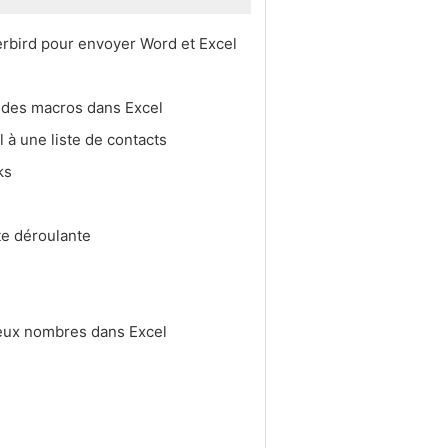
rbird pour envoyer Word et Excel
 des macros dans Excel
l à une liste de contacts
ks
7
te déroulante
eux nombres dans Excel