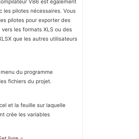
compilateur VB6 est également
ec les pilotes nécessaires. Vous
 ces pilotes pour exporter des
vers les formats XLS ou des
 XLSX que les autres utilisateurs
 du menu du programme
s fichiers du projet.
l et la feuille sur laquelle
t crée les variables
et livre =