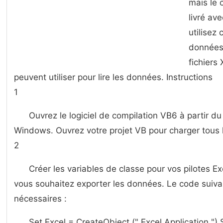
mais le 
livré av
utilisez
données 
fichiers
peuvent utiliser pour lire les données. Instructions
1
Ouvrez le logiciel de compilation VB6 à partir
Windows. Ouvrez votre projet VB pour charger tous le
2
Créer les variables de classe pour vos pilotes Exce
vous souhaitez exporter les données. Le code suivan
nécessaires :
Set Excel = CreateObject (" Excel.Application ") S