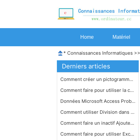
Home
Matériel
*
Connaissances Informatiques
>
Derniers articles
Comment créer un pictogramme dans E…
Comment faire pour utiliser la comma…
Données Microsoft Access Problèmes…
Comment utiliser Division dans Excel…
Comment faire un inactif Ajouter dan…
Comment faire pour utiliser Excel et…