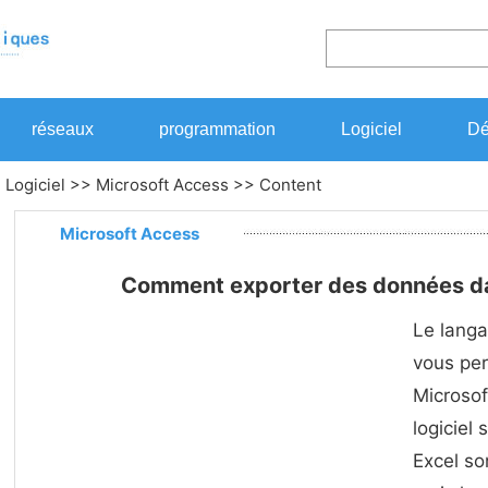
réseaux
programmation
Logiciel
Dé
>
Logiciel
>>
Microsoft Access
>> Content
Microsoft Access
Comment exporter des données da
Le langa
vous per
Microsof
logiciel
Excel son