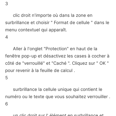
3
clic droit n'importe où dans la zone en
surbrillance et choisir " Format de cellule " dans le
menu contextuel qui apparaît.
4
Aller à l'onglet "Protection" en haut de la
fenêtre pop-up et désactivez les cases à cocher à
côté de "verrouillé" et "Caché ". Cliquez sur " OK "
pour revenir à la feuille de calcul .
5
surbrillance la cellule unique qui contient le
numéro ou le texte que vous souhaitez verrouiller .
6
un clic droit sur l' élément en surbrillance et