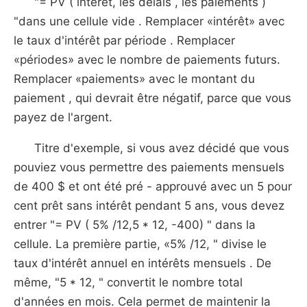
"= PV ( intérêt, les délais , les paiements )
"dans une cellule vide . Remplacer «intérêt» avec
le taux d'intérêt par période . Remplacer
«périodes» avec le nombre de paiements futurs.
Remplacer «paiements» avec le montant du
paiement , qui devrait être négatif, parce que vous
payez de l'argent.
Titre d'exemple, si vous avez décidé que vous
pouviez vous permettre des paiements mensuels
de 400 $ et ont été pré - approuvé avec un 5 pour
cent prêt sans intérêt pendant 5 ans, vous devez
entrer "= PV ( 5% /12,5 * 12, -400) " dans la
cellule. La première partie, «5% /12, " divise le
taux d'intérêt annuel en intérêts mensuels . De
même, "5 * 12, " convertit le nombre total
d'années en mois. Cela permet de maintenir la