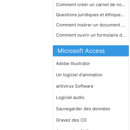
Comment créer un carnet de notes da…
Questions juridiques et éthiques av…
Comment insérer un document Word da…
Comment ouvrir un formulaire de donn…
Microsoft Access
Adobe Illustrator
Un logiciel d'animation
antivirus Software
Logiciel audio
Sauvegarder des données
Gravez des CD