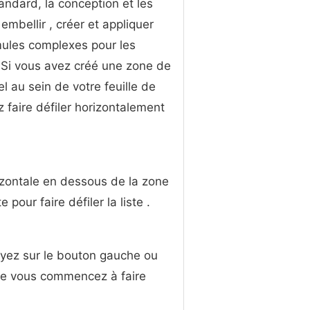
tandard, la conception et les
embellir , créer et appliquer
ules complexes pour les
. Si vous avez créé une zone de
el au sein de votre feuille de
z faire défiler horizontalement
izontale en dessous de la zone
 pour faire défiler la liste .
uyez sur le bouton gauche ou
que vous commencez à faire