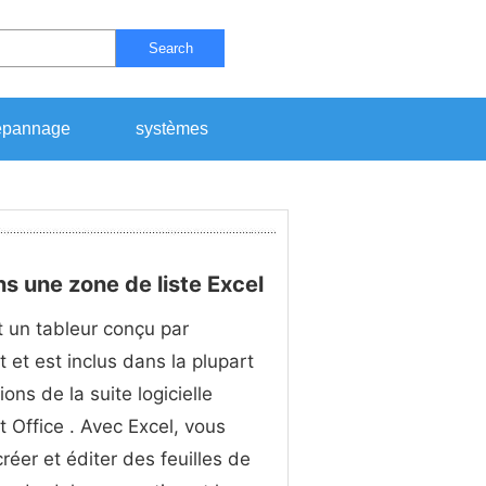
Search
pannage
systèmes
s une zone de liste Excel
t un tableur conçu par
t et est inclus dans la plupart
ons de la suite logicielle
t Office . Avec Excel, vous
réer et éditer des feuilles de