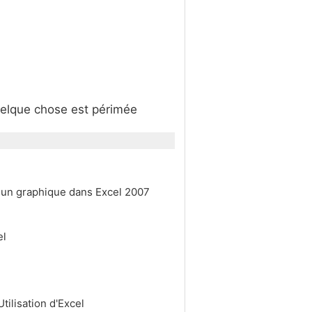
quelque chose est périmée
s un graphique dans Excel 2007
el
ilisation d'Excel