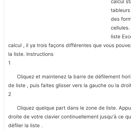
calcul s
tableurs 
des form
cellules
liste Exc
calcul , il ya trois façons différentes que vous pouve
la liste. Instructions
1
Cliquez et maintenez la barre de défilement hor
de liste , puis faites glisser vers la gauche ou la droite
2
Cliquez quelque part dans le zone de liste. App
droite de votre clavier continuellement jusqu'à ce 
défiler la liste .