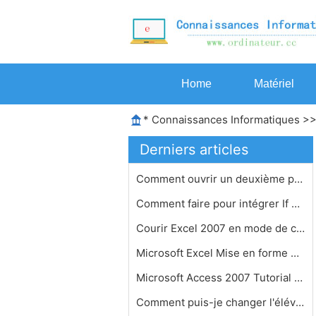
Home
Matériel
*
Connaissances Informatiques
>
Derniers articles
Comment ouvrir un deuxième programm…
Comment faire pour intégrer If dans…
Courir Excel 2007 en mode de compati…
Microsoft Excel Mise en forme Consei…
Microsoft Access 2007 Tutorial de ba…
Comment puis-je changer l'élévatio…