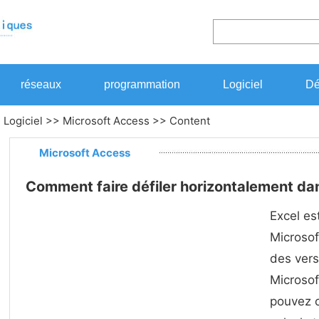
réseaux
programmation
Logiciel
Dé
>
Logiciel
>>
Microsoft Access
>> Content
Microsoft Access
Comment faire défiler horizontalement dan
Excel es
Microsof
des versi
Microsof
pouvez c