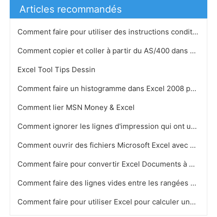
Articles recommandés
Comment faire pour utiliser des instructions conditionnelles dans Excel
Comment copier et coller à partir du AS/400 dans un tableur Excel
Excel Tool Tips Dessin
Comment faire un histogramme dans Excel 2008 pour Mac
Comment lier MSN Money & Excel
Comment ignorer les lignes d'impression qui ont une valeur de cellule de zéro dans MS Excel 2003
Comment ouvrir des fichiers Microsoft Excel avec Microsoft Works 2002
Comment faire pour convertir Excel Documents à Microsoft Access
Comment faire des lignes vides entre les rangées peuplés dans Excel
Comment faire pour utiliser Excel pour calculer une feuille de synthèse