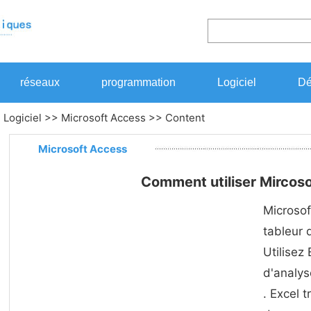
réseaux
programmation
Logiciel
Dé
>
Logiciel
>>
Microsoft Access
>> Content
Microsoft Access
Comment utiliser Mircoso
Microsof
tableur d
Utilisez
d'analys
. Excel 