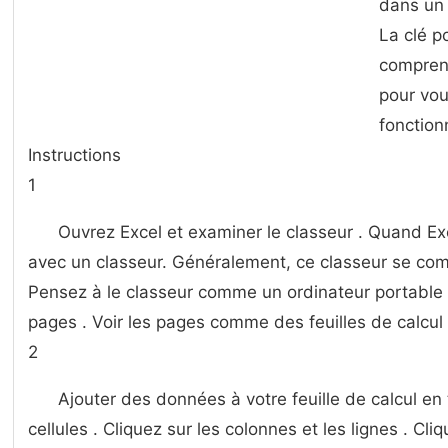
dans un
La clé po
comprend
pour vous
fonction
Instructions
1
Ouvrez Excel et examiner le classeur . Quand Ex
avec un classeur. Généralement, ce classeur se comp
Pensez à le classeur comme un ordinateur portabl
pages . Voir les pages comme des feuilles de calcul 
2
Ajouter des données à votre feuille de calcul e
cellules . Cliquez sur les colonnes et les lignes . Cl