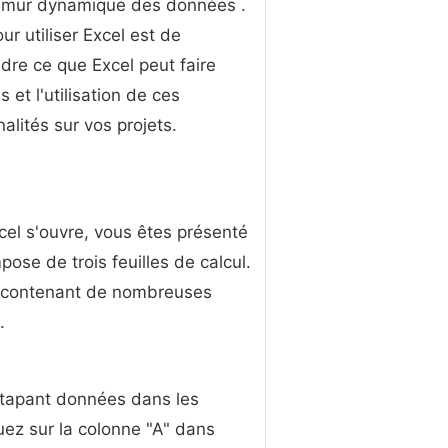
 mur dynamique des données .
ur utiliser Excel est de
re ce que Excel peut faire
 et l'utilisation de ces
nalités sur vos projets.
cel s'ouvre, vous êtes présenté
ose de trois feuilles de calcul.
e contenant de nombreuses
.
n tapant données dans les
iquez sur la colonne "A" dans