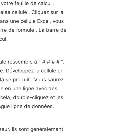
votre feuille de calcul .
lée cellule . Cliquez sur la
ans une cellule Excel, vous
arre de formule . La barre de
cul.
ule ressemble à " # # # # ".
ite. Développez la cellule en
ela se produit . Vous saurez
me en une ligne avec des
 cela, double-cliquez et les
ngue ligne de données.
sseur. Ils sont généralement