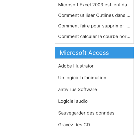
Microsoft Excel 2003 est lent dans l…
Comment utiliser Outlines dans Excel…
Comment faire pour supprimer le cryp…
Comment calculer la courbe normale d…
Microsoft Access
Adobe Illustrator
Un logiciel d'animation
antivirus Software
Logiciel audio
Sauvegarder des données
Gravez des CD