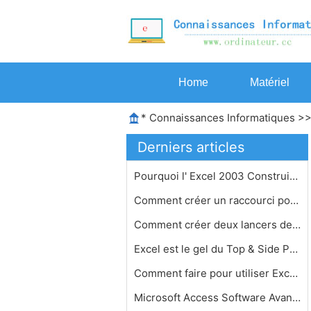
Home
Matériel
*
Connaissances Informatiques
>
Derniers articles
Pourquoi l' Excel 2003 Construit en …
Comment créer un raccourci pour Enr…
Comment créer deux lancers de dés …
Excel est le gel du Top & Side Panel…
Comment faire pour utiliser Excel da…
Microsoft Access Software Avantages