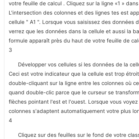
votre feuille de calcul . Cliquez sur la ligne «1 » dans 
L'intersection des colonnes et des lignes tes est appe
cellule " A1 ". Lorsque vous saisissez des données d
verrez que les données dans la cellule et aussi la b
formule apparaît près du haut de votre feuille de cal
3
Développer vos cellules si les données de la cell
Ceci est votre indicateur que la cellule est trop étro
double-cliquant sur ​​la ligne entre les colonnes où c
quand double-clic parce que le curseur se transfor
flèches pointant l'est et l'ouest. Lorsque vous voyez
colonnes s'adaptent automatiquement votre plus lo
4
Cliquez sur des feuilles sur le fond de votre cla