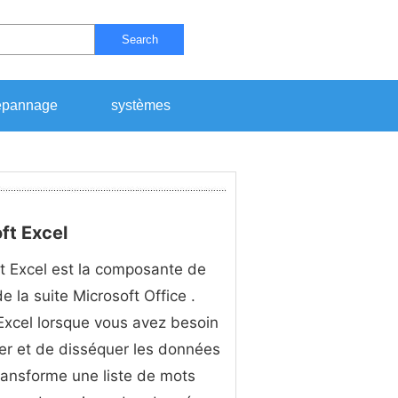
Search
pannage
systèmes
ft Excel
t Excel est la composante de
e la suite Microsoft Office .
 Excel lorsque vous avez besoin
er et de disséquer les données
transforme une liste de mots