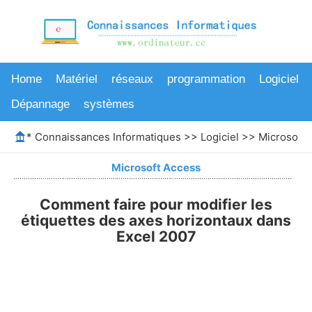
Home
Matériel
réseaux
programmation
Logiciel
Dépannage
systèmes
*
Connaissances Informatiques
>>
Logiciel
>>
Microsoft 
Microsoft Access
Comment faire pour modifier les
étiquettes des axes horizontaux dans
Excel 2007