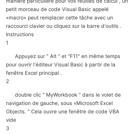
manière particulière pour vos feuilles de calcul , un
petit morceau de code Visual Basic appelé
«macro» peut remplacer cette tâche avec un
raccourci clavier ou cliquez sur la barre d'outils .
Instructions
1
Appuyez sur " Alt " et "F11" en même temps
pour ouvrir l'éditeur Visual Basic à partir de la
fenêtre Excel principal .
2
double clic " MyWorkbook " dans le volet de
navigation de gauche, sous «Microsoft Excel
Objects. " Cela ouvre une fenêtre de code VBA
vide
3