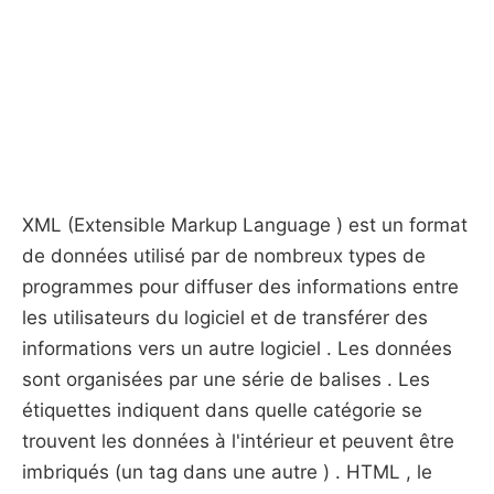
XML ​​(Extensible Markup Language ) est un format
de données utilisé par de nombreux types de
programmes pour diffuser des informations entre
les utilisateurs du logiciel et de transférer des
informations vers un autre logiciel . Les données
sont organisées par une série de balises . Les
étiquettes indiquent dans quelle catégorie se
trouvent les données à l'intérieur et peuvent être
imbriqués (un tag dans une autre ) . HTML , le