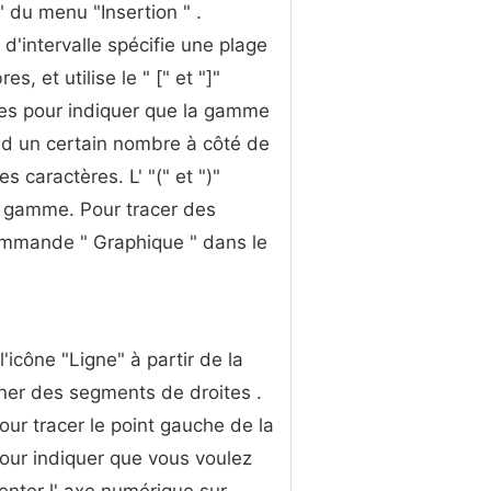
 du menu "Insertion " .
 d'intervalle spécifie une plage
s, et utilise le " [" et "]"
es pour indiquer que la gamme
d un certain nombre à côté de
es caractères. L' "(" et ")"
a gamme. Pour tracer des
commande " Graphique " dans le
l'icône "Ligne" à partir de la
siner des segments de droites .
ur tracer le point gauche de la
pour indiquer que vous voulez