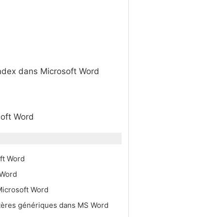
ndex dans Microsoft Word
soft Word
oft Word
t Word
Microsoft Word
ctères génériques dans MS Word