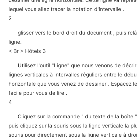
dessiner une ligne horizontale. Cette ligne va repré
lequel vous allez tracer la notation d'intervalle .
2
glisser vers le bord droit du document , puis rel
ligne.
< Br > Hôtels 3
Utilisez l'outil "Ligne" que nous venons de décri
lignes verticales à intervalles réguliers entre le début
horizontale que vous venez de dessiner . Espacez le
facile pour vous de lire .
4
Cliquez sur la commande " du texte de la boîte "
puis cliquez sur la souris sous la ligne verticale la pl
souris pour directement sous la ligne verticale à dro