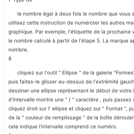
le nombre égal à deux fois le nombre que vous a
utilisez cette instruction de numéroter les autres m
graphique. Par exemple, l'étiquette de la prochaine v
le nombre calculé à partir de l'étape 5. La marque a
nombre.
8
cliquez sur l'outil " Ellipse " de la galerie "Forme
puis faites-le glisser au-dessus de l'extrémité gauc
dessiner une ellipse représentant le début de votre in
d'intervalle montre une " ( " caractère , puis passez 
cliquez droit sur l' ellipse et cliquez sur " Format ", p
de la " couleur de remplissage " de la boîte déroulant
cela indique l'intervalle comprend ce numéro.