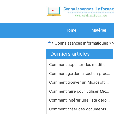
Home
Matériel
*
Connaissances Informatiques
>
Derniers articles
Comment apporter des modifications à…
Comment garder la section précéden…
Comment trouver un Microsoft Word cl…
Comment faire pour utiliser Microsof…
Comment insérer une liste déroulan…
Comment créer des documents sous Op…