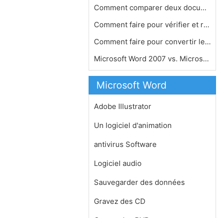
Comment comparer deux documents Micr…
Comment faire pour vérifier et rép…
Comment faire pour convertir les fic…
Microsoft Word 2007 vs. Microsoft Wo…
Microsoft Word
Adobe Illustrator
Un logiciel d'animation
antivirus Software
Logiciel audio
Sauvegarder des données
Gravez des CD