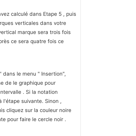
vez calculé dans Etape 5 , puis
arques verticales dans votre
ertical marque sera trois fois
près ce sera quatre fois ce
s" dans le menu " Insertion",
he de le graphique pour
tervalle . Si la notation
à l'étape suivante. Sinon ,
uis cliquez sur la couleur noire
e pour faire le cercle noir .