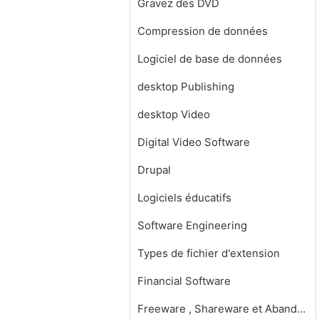
Gravez des DVD
Compression de données
Logiciel de base de données
desktop Publishing
desktop Video
Digital Video Software
Drupal
Logiciels éducatifs
Software Engineering
Types de fichier d'extension
Financial Software
Freeware , Shareware et Abandonware