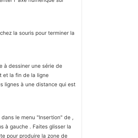
senter l' axe numérique sur
âchez la souris pour terminer la
re à dessiner une série de
 et la fin de la ligne
s lignes à une distance qui est
 dans le menu "Insertion" de ,
us à gauche . Faites glisser la
ite pour produire la zone de