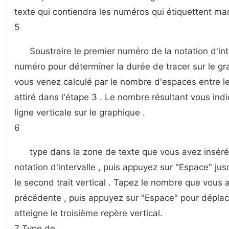
texte qui contiendra les numéros qui étiquettent mar
5
Soustraire le premier numéro de la notation d'in
numéro pour déterminer la durée de tracer sur le gr
vous venez calculé par le nombre d'espaces entre les
attiré dans l'étape 3 . Le nombre résultant vous ind
ligne verticale sur le graphique .
6
type dans la zone de texte que vous avez insér
notation d'intervalle , puis appuyez sur "Espace" jus
le second trait vertical . Tapez le nombre que vous a
précédente , puis appuyez sur "Espace" pour déplacer
atteigne le troisième repère vertical.
7 Type de