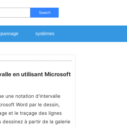
Search
pannage
systèmes
lle en utilisant Microsoft
e une notation d'intervalle
rosoft Word par le dessin,
tage et le traçage des lignes
 dessinez à partir de la galerie