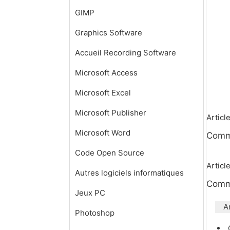
GIMP
Graphics Software
Accueil Recording Software
Microsoft Access
Microsoft Excel
Microsoft Publisher
Artic
Microsoft Word
Comme
Code Open Source
Articl
Autres logiciels informatiques
Comme
Jeux PC
A
Photoshop