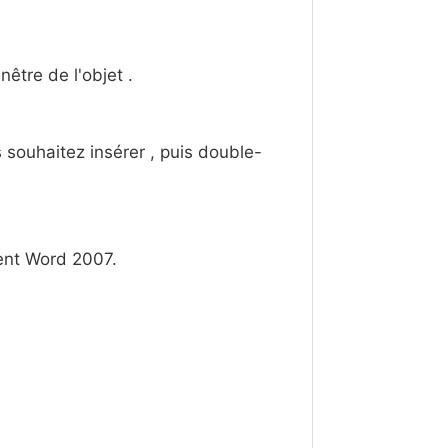
nêtre de l'objet .
s souhaitez insérer , puis double-
ent Word 2007.