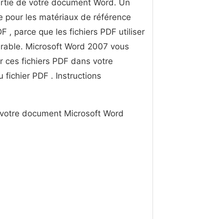
artie de votre document Word. Un
e pour les matériaux de référence
F , parce que les fichiers PDF utiliser
érable. Microsoft Word 2007 vous
r ces fichiers PDF dans votre
fichier PDF . Instructions
s votre document Microsoft Word