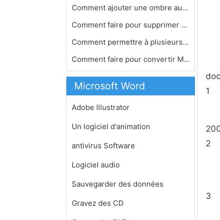
Comment ajouter une ombre aux person…
Comment faire pour supprimer chinois…
Comment permettre à plusieurs utili…
Comment faire pour convertir Microso…
doc
Microsoft Word
1
Adobe Illustrator
Un logiciel d'animation
200
2
antivirus Software
Logiciel audio
Sauvegarder des données
3
Gravez des CD