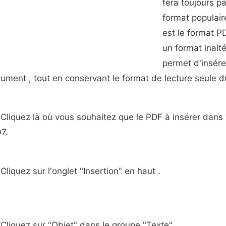
fera toujours p
format populair
est le format PD
un format inalt
permet d'insére
ument , tout en conservant le format de lecture seule du 
Cliquez là où vous souhaitez que le PDF à insérer dan
7.
Cliquez sur l'onglet "Insertion" en haut .
Cliquez sur "Objet" dans le groupe "Texte" .