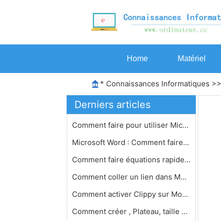
Home
Matériel
*
Connaissances Informatiques
>
Derniers articles
Comment faire pour utiliser Microsof…
Microsoft Word : Comment faire pour …
Comment faire équations rapide dans…
Comment coller un lien dans MS Word
Comment activer Clippy sur Mon Micro…
Comment créer , Plateau, taille et …