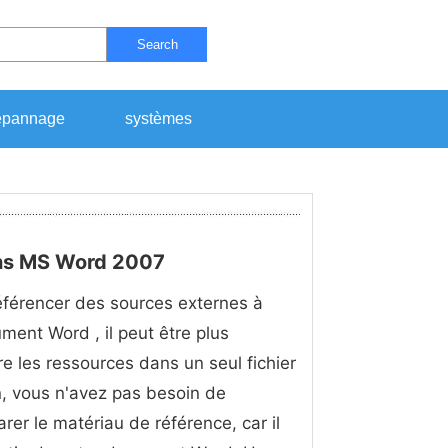
Search
pannage
systèmes
ans MS Word 2007
éférencer des sources externes à
ment Word , il peut être plus
re les ressources dans un seul fichier
n, vous n'avez pas besoin de
arer le matériau de référence, car il