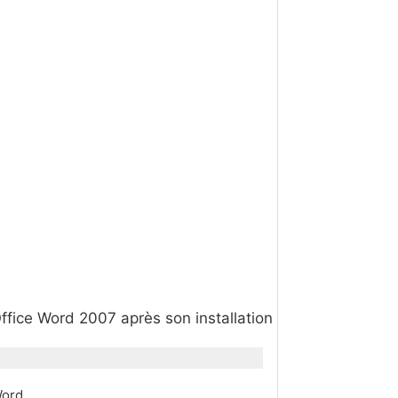
Office Word 2007 après son installation
Word