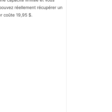
 une capacité limitée et vous
pouvez réellement récupérer un
r coûte 19,95 $.