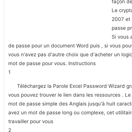
façon de
Le cryp
2007 et
passe pr
Si vous 
de passe pour un document Word puis , si vous pouve
vous n'avez pas d'autre choix que d'acheter un logic
mot de passe pour vous. Instructions
1
Téléchargez la Parole Excel Password Wizard gra
vous pouvez trouver le lien dans les ressources . Le 
mot de passe simple des Anglais jusqu'à huit carac
avez un mot de passe long ou complexe, cet utilita
travailler pour vous
2