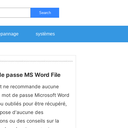
Search
pannage
systèmes
de passe MS Word File
ft ne recommande aucune
n mot de passe Microsoft Word
u oubliés pour être récupéré,
spose d'aucune des
ons ou des conseils sur la