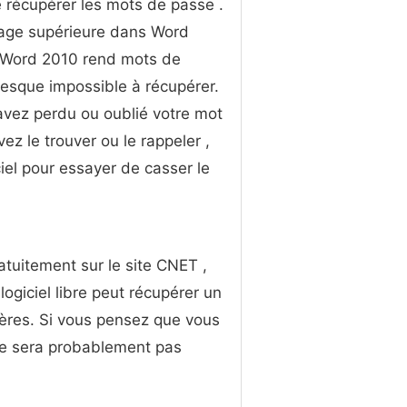
 récupérer les mots de passe .
tage supérieure dans Word
 Word 2010 rend mots de
esque impossible à récupérer.
avez perdu ou oublié votre mot
z le trouver ou le rappeler ,
iel pour essayer de casser le
tuitement sur le site CNET ,
logiciel libre peut récupérer un
tères. Si vous pensez que vous
ire sera probablement pas