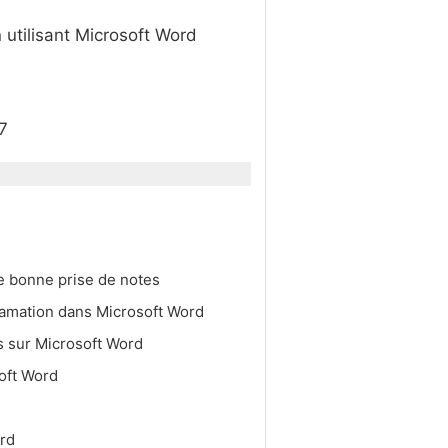
 utilisant Microsoft Word
07
e bonne prise de notes
lamation dans Microsoft Word
s sur Microsoft Word
oft Word
ord