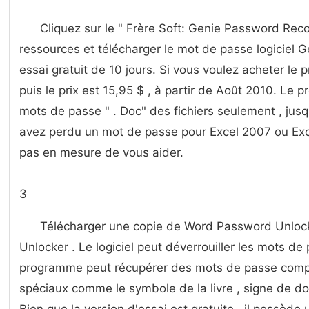
Cliquez sur le " Frère Soft: Genie Password Reco
ressources et télécharger le mot de passe logiciel 
essai gratuit de 10 jours. Si vous voulez acheter le
puis le prix est 15,95 $ , à partir de Août 2010. Le
mots de passe " . Doc" des fichiers seulement , jus
avez perdu un mot de passe pour Excel 2007 ou Excel
pas en mesure de vous aider.
3
Télécharger une copie de Word Password Unloc
Unlocker . Le logiciel peut déverrouiller les mots d
programme peut récupérer des mots de passe comp
spéciaux comme le symbole de la livre , signe de dol