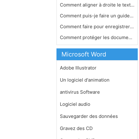
Comment aligner à droite le texte M…
Comment puis-je faire un guide d'ét…
Comment faire pour enregistrer sur u…
Comment protéger les documents Micr…
Microsoft Word
Adobe Illustrator
Un logiciel d'animation
antivirus Software
Logiciel audio
Sauvegarder des données
Gravez des CD