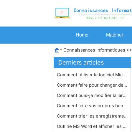
Home
Matériel
*
Connaissances Informatiques
>
Derniers articles
Comment utiliser le logiciel Microso…
Comment faire pour changer de cap St…
Comment puis-je modifier la largeur …
Comment faire vos propres bonbons em…
Comment trier les enregistrements da…
Outline MS Word et afficher les fonc…