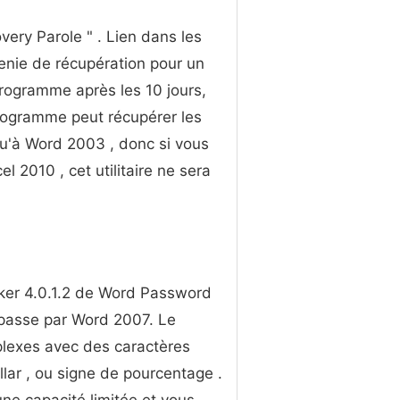
very Parole " . Lien dans les
Genie de récupération pour un
 programme après les 10 jours,
 programme peut récupérer les
qu'à Word 2003 , donc si vous
 2010 , cet utilitaire ne sera
ker 4.0.1.2 de Word Password
e passe par Word 2007. Le
lexes avec des caractères
lar , ou signe de pourcentage .