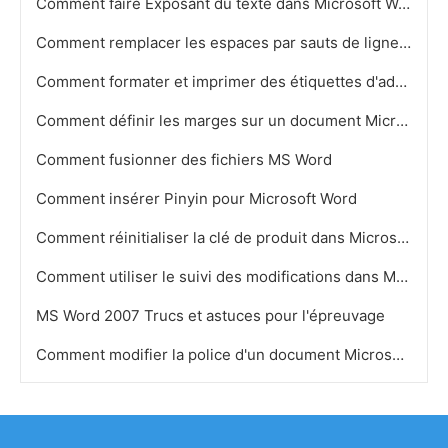
Comment faire Exposant du texte dans Microsoft Word
Comment remplacer les espaces par sauts de ligne dans Microsoft Word
Comment formater et imprimer des étiquettes d'adresses en utilisant Microsoft Word
Comment définir les marges sur un document Microsoft Word
Comment fusionner des fichiers MS Word
Comment insérer Pinyin pour Microsoft Word
Comment réinitialiser la clé de produit dans Microsoft Word 2007
Comment utiliser le suivi des modifications dans MS Word
MS Word 2007 Trucs et astuces pour l'épreuvage
Comment modifier la police d'un document Microsoft Word entiers en une seule