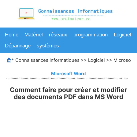
Home
Matériel
réseaux
programmation
Logiciel
Dépannage
systèmes
*
Connaissances Informatiques
>>
Logiciel
>>
Microsoft
Microsoft Word
Comment faire pour créer et modifier
des documents PDF dans MS Word