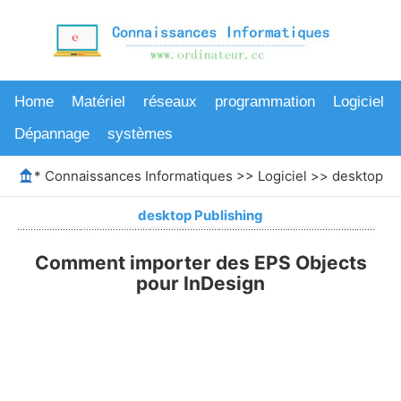
Home
Matériel
réseaux
programmation
Logiciel
Dépannage
systèmes
*
Connaissances Informatiques
>>
Logiciel
>>
desktop Pu
desktop Publishing
Comment importer des EPS Objects
pour InDesign