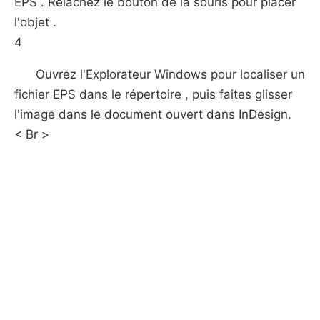
EPS . Relâchez le bouton de la souris pour placer
l'objet .
4
Ouvrez l'Explorateur Windows pour localiser un
fichier EPS dans le répertoire , puis faites glisser
l'image dans le document ouvert dans InDesign.
< Br >