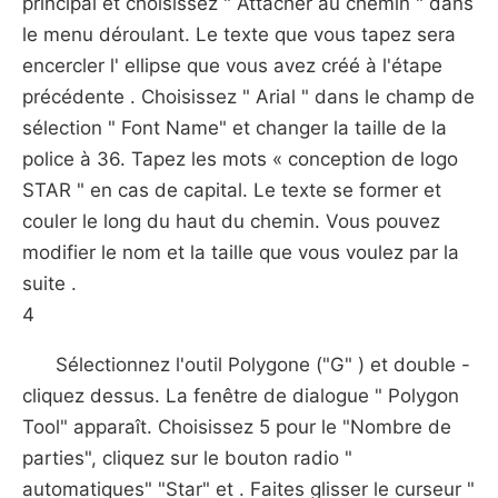
principal et choisissez " Attacher au chemin " dans
le menu déroulant. Le texte que vous tapez sera
encercler l' ellipse que vous avez créé à l'étape
précédente . Choisissez " Arial " dans le champ de
sélection " Font Name" et changer la taille de la
police à 36. Tapez les mots « conception de logo
STAR " en cas de capital. Le texte se former et
couler le long du haut du chemin. Vous pouvez
modifier le nom et la taille que vous voulez par la
suite .
4
Sélectionnez l'outil Polygone ("G" ) et double -
cliquez dessus. La fenêtre de dialogue " Polygon
Tool" apparaît. Choisissez 5 pour le "Nombre de
parties", cliquez sur le bouton radio "
automatiques" "Star" et . Faites glisser le curseur "