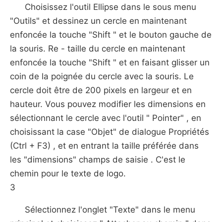
Choisissez l'outil Ellipse dans le sous menu
"Outils" et dessinez un cercle en maintenant
enfoncée la touche "Shift " et le bouton gauche de
la souris. Re - taille du cercle en maintenant
enfoncée la touche "Shift " et en faisant glisser un
coin de la poignée du cercle avec la souris. Le
cercle doit être de 200 pixels en largeur et en
hauteur. Vous pouvez modifier les dimensions en
sélectionnant le cercle avec l'outil " Pointer" , en
choisissant la case "Objet" de dialogue Propriétés
(Ctrl + F3) , et en entrant la taille préférée dans
les "dimensions" champs de saisie . C'est le
chemin pour le texte de logo.
3
Sélectionnez l'onglet "Texte" dans le menu