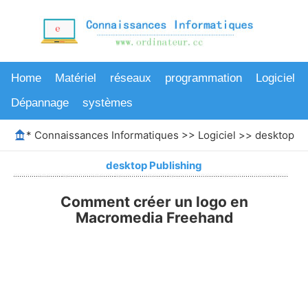
Home
Matériel
réseaux
programmation
Logiciel
Dépannage
systèmes
*
Connaissances Informatiques
>>
Logiciel
>>
desktop Pu
desktop Publishing
Comment créer un logo en
Macromedia Freehand