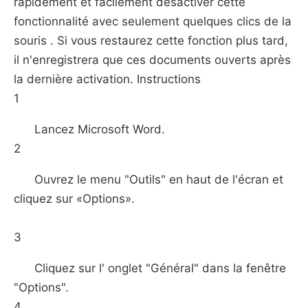
rapidement et facilement désactiver cette
fonctionnalité avec seulement quelques clics de la
souris . Si vous restaurez cette fonction plus tard,
il n'enregistrera que ces documents ouverts après
la dernière activation. Instructions
1
Lancez Microsoft Word.
2
Ouvrez le menu "Outils" en haut de l'écran et
cliquez sur «Options».
3
Cliquez sur l' onglet "Général" dans la fenêtre
"Options".
4