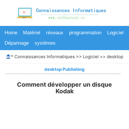
Home
Matériel
réseaux
programmation
Logiciel
Dépannage
systèmes
*
Connaissances Informatiques
>>
Logiciel
>>
desktop Pu
desktop Publishing
Comment développer un disque
Kodak