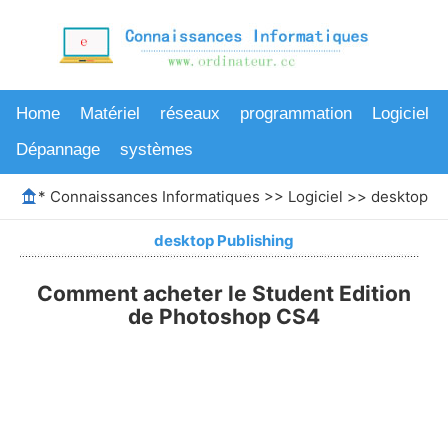
Home
Matériel
réseaux
programmation
Logiciel
Dépannage
systèmes
*
Connaissances Informatiques
>>
Logiciel
>>
desktop Pu
desktop Publishing
Comment acheter le Student Edition
de Photoshop CS4