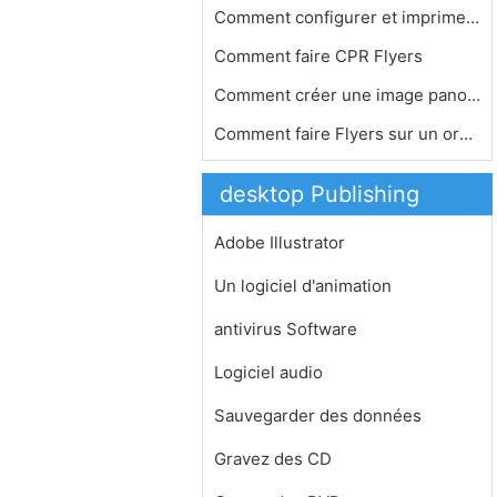
Comment configurer et imprimer un do…
Comment faire CPR Flyers
Comment créer une image panoramique…
Comment faire Flyers sur un ordinate…
desktop Publishing
Adobe Illustrator
Un logiciel d'animation
antivirus Software
Logiciel audio
Sauvegarder des données
Gravez des CD