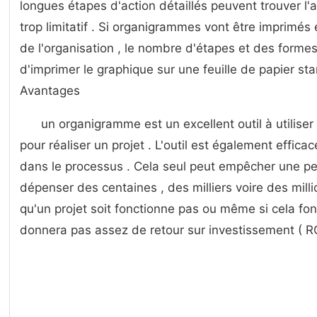
longues étapes d'action détaillés peuvent trouver l
trop limitatif . Si organigrammes vont être imprimés
de l'organisation , le nombre d'étapes et des formes
d'imprimer le graphique sur une feuille de papier st
Avantages
un organigramme est un excellent outil à utilise
pour réaliser un projet . L'outil est également effic
dans le processus . Cela seul peut empêcher une p
dépenser des centaines , des milliers voire des milli
qu'un projet soit fonctionne pas ou même si cela fon
donnera pas assez de retour sur investissement ( ROI