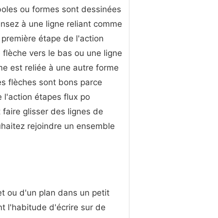
mboles ou formes sont dessinées
Pensez à une ligne reliant comme
 première étape de l'action
 flèche vers le bas ou une ligne
e est reliée à une autre forme
es flèches sont bons parce
e l'action étapes flux po
 faire glisser des lignes de
uhaitez rejoindre un ensemble
t ou d'un plan dans un petit
t l'habitude d'écrire sur de