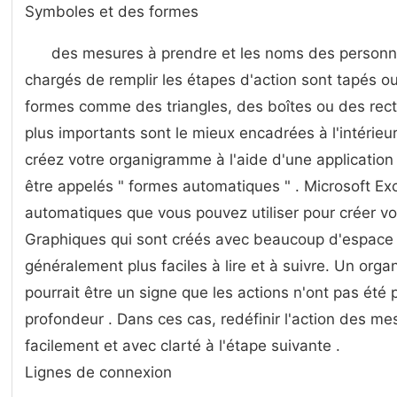
Symboles et des formes
des mesures à prendre et les noms des person
chargés de remplir les étapes d'action sont tapés ou p
formes comme des triangles, des boîtes ou des rect
plus importants sont le mieux encadrées à l'intérieu
créez votre organigramme à l'aide d'une application 
être appelés " formes automatiques " . Microsoft Ex
automatiques que vous pouvez utiliser pour créer v
Graphiques qui sont créés avec beaucoup d'espace 
généralement plus faciles à lire et à suivre. Un o
pourrait être un signe que les actions n'ont pas ét
profondeur . Dans ces cas, redéfinir l'action des mes
facilement et avec clarté à l'étape suivante .
Lignes de connexion