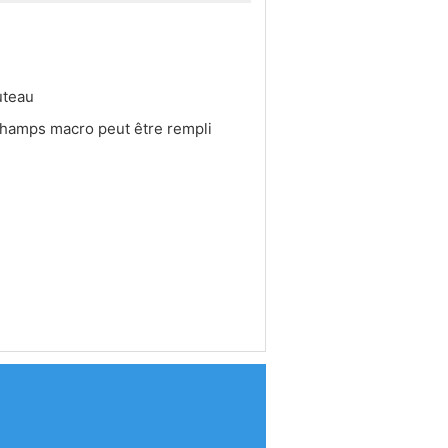
outeau
hamps macro peut être rempli