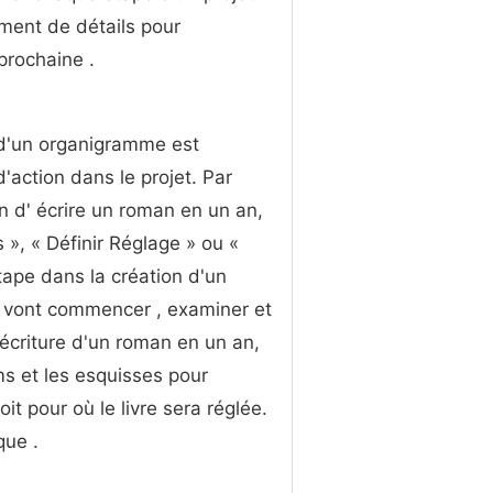
ment de détails pour
 prochaine .
 d'un organigramme est
d'action dans le projet. Par
n d' écrire un roman en un an,
», « Définir Réglage » ou «
tape dans la création d'un
i vont commencer , examiner et
'écriture d'un roman en un an,
s et les esquisses pour
t pour où le livre sera réglée.
que .