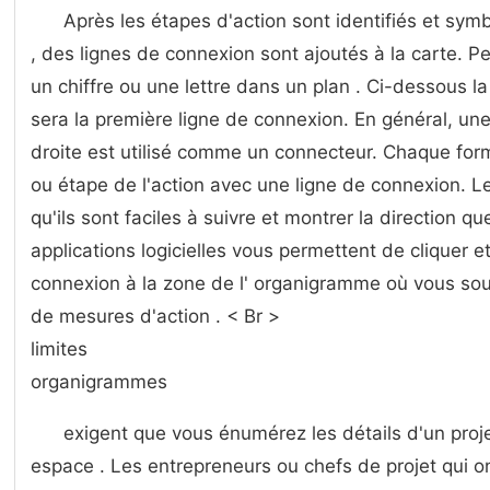
Après les étapes d'action sont identifiés et sy
, des lignes de connexion sont ajoutés à la carte. 
un chiffre ou une lettre dans un plan . Ci-dessous la
sera la première ligne de connexion. En général, une
droite est utilisé comme un connecteur. Chaque form
ou étape de l'action avec une ligne de connexion. L
qu'ils sont faciles à suivre et montrer la direction qu
applications logicielles vous permettent de cliquer et
connexion à la zone de l' organigramme où vous so
de mesures d'action . < Br >
limites
organigrammes
exigent que vous énumérez les détails d'un proje
espace . Les entrepreneurs ou chefs de projet qui on