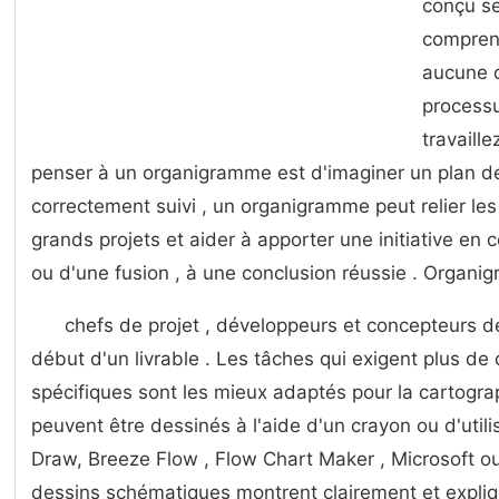
conçu se
comprend
aucune 
processu
travaill
penser à un organigramme est d'imaginer un plan de
correctement suivi , un organigramme peut relier le
grands projets et aider à apporter une initiative en
ou d'une fusion , à une conclusion réussie . Orga
chefs de projet , développeurs et concepteurs 
début d'un livrable . Les tâches qui exigent plus de 
spécifiques sont les mieux adaptés pour la cartogra
peuvent être dessinés à l'aide d'un crayon ou d'util
Draw, Breeze Flow , Flow Chart Maker , Microsoft o
dessins schématiques montrent clairement et expliq