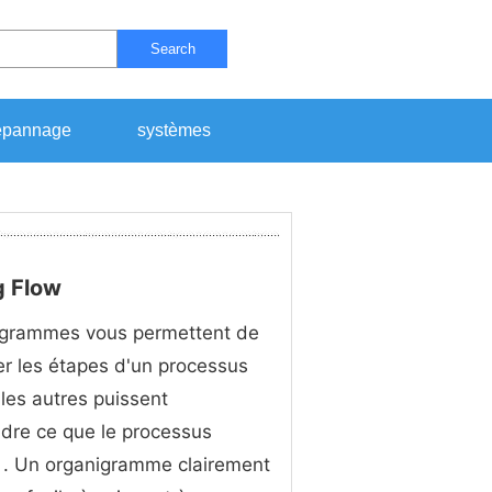
Search
pannage
systèmes
g Flow
igrammes vous permettent de
r les étapes d'un processus
 les autres puissent
dre ce que le processus
 . Un organigramme clairement