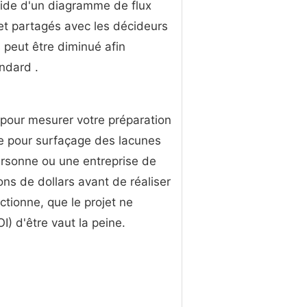
'aide d'un diagramme de flux
 et partagés avec les décideurs
 peut être diminué afin
andard .
r pour mesurer votre préparation
ace pour surfaçage des lacunes
ersonne ou une entreprise de
ons de dollars avant de réaliser
ctionne, que le projet ne
) d'être vaut la peine.