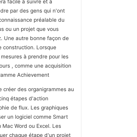
ra facile à suivre et à
re par des gens qui n'ont
connaissance préalable du
s ou un projet que vous
ez. Une autre bonne façon de
 construction. Lorsque
s mesures à prendre pour les
 cours , comme une acquisition
nigramme Achievement
de créer des organigrammes au
cinq étapes d'action
phie de flux. Les graphiques
iser un logiciel comme Smart
u Mac Word ou Excel. Les
uer chaque étape d'un projet