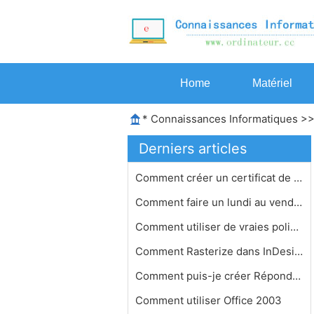
Home
Matériel
*
Connaissances Informatiques
>
Derniers articles
Comment créer un certificat de béb…
Comment faire un lundi au vendredi i…
Comment utiliser de vraies polices
Comment Rasterize dans InDesign
Comment puis-je créer Répondre ét…
Comment utiliser Office 2003