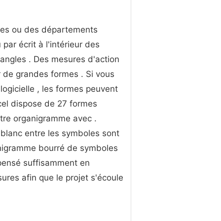
nes ou des départements
ar écrit à l'intérieur des
angles . Des mesures d'action
r de grandes formes . Si vous
logicielle , les formes peuvent
cel dispose de 27 formes
otre organigramme avec .
blanc entre les symboles sont
rganigramme bourré de symboles
é pensé suffisamment en
ures afin que le projet s'écoule