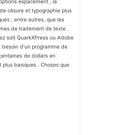
options espacement , la
 de césure et typographie plus
qués , entre autres, que les
es de traitement de texte .
sez soit QuarkXPress ou Adobe
nt besoin d'un programme de
centaines de dollars en
 plus basiques . Choses que