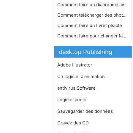
Comment faire un diaporama avec Roxi…
Comment télécharger des photos sur…
Comment faire un livret pliable
Comment faire pour changer la police…
desktop Publishing
Adobe Illustrator
Un logiciel d'animation
antivirus Software
Logiciel audio
Sauvegarder des données
Gravez des CD