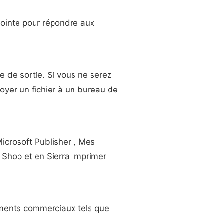
 pointe pour répondre aux
ue de sortie. Si vous ne serez
oyer un fichier à un bureau de
icrosoft Publisher , Mes
 Shop et en Sierra Imprimer
uments commerciaux tels que