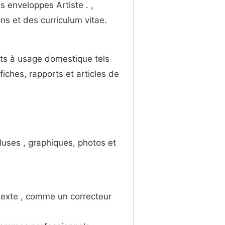
es enveloppes Artiste . ,
ins et des curriculum vitae.
ets à usage domestique tels
iches, rapports et articles de
cluses , graphiques, photos et
texte , comme un correcteur