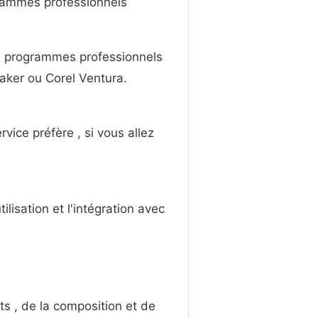
ogrammes professionnels
es programmes professionnels
ker ou Corel Ventura.
ice préfère , si vous allez
ilisation et l'intégration avec
 , de la composition et de