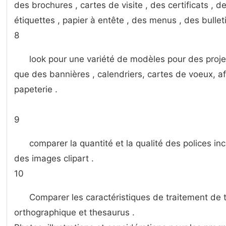
des brochures , cartes de visite , des certificats , d
étiquettes , papier à entête , des menus , des bullet
8
look pour une variété de modèles pour des proj
que des bannières , calendriers, cartes de voeux, aff
papeterie .
9
comparer la quantité et la qualité des polices in
des images clipart .
10
Comparer les caractéristiques de traitement de 
orthographique et thesaurus .