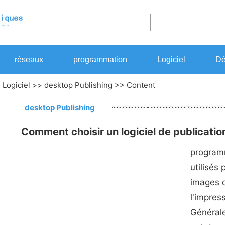
réseaux
programmation
Logiciel
Dé
>
Logiciel
>>
desktop Publishing
>> Content
desktop Publishing
Comment choisir un logiciel de publicatio
programm
utilisés
images 
l'impres
Général