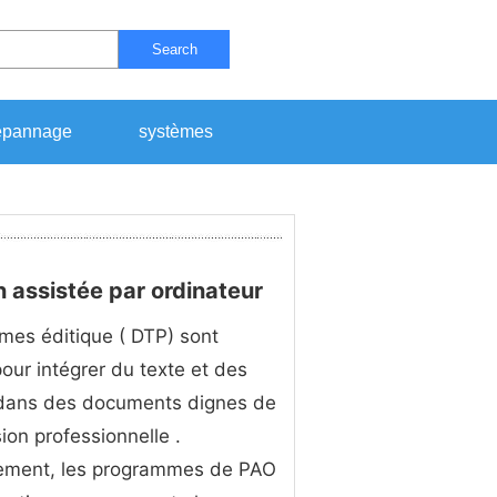
Search
pannage
systèmes
n assistée par ordinateur
es éditique ( DTP) sont
 pour intégrer du texte et des
dans des documents dignes de
sion professionnelle .
ement, les programmes de PAO