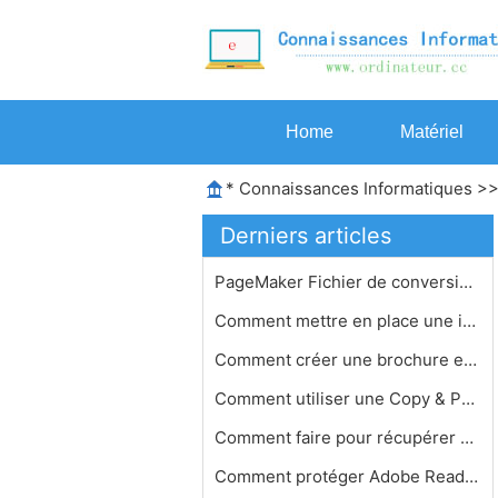
Home
Matériel
*
Connaissances Informatiques
>
Derniers articles
PageMaker Fichier de conversion
Comment mettre en place une installa…
Comment créer une brochure en forma…
Comment utiliser une Copy & Paste Ho…
Comment faire pour récupérer captu…
Comment protéger Adobe Reader 9 Doc…