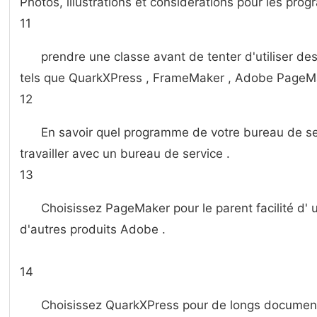
Photos, illustrations et considérations pour les pr
11
prendre une classe avant de tenter d'utiliser d
tels que QuarkXPress , FrameMaker , Adobe PageMa
12
En savoir quel programme de votre bureau de serv
travailler avec un bureau de service .
13
Choisissez PageMaker pour le parent facilité d' ut
d'autres produits Adobe .
14
Choisissez QuarkXPress pour de longs documents