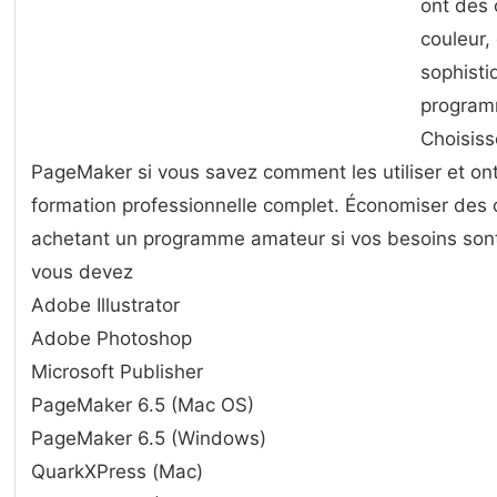
ont des 
couleur,
sophisti
programm
Choisis
PageMaker si vous savez comment les utiliser et o
formation professionnelle complet. Économiser des 
achetant un programme amateur si vos besoins sont
vous devez
Adobe Illustrator
Adobe Photoshop
Microsoft Publisher
PageMaker 6.5 (Mac OS)
PageMaker 6.5 (Windows)
QuarkXPress (Mac)