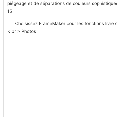
piégeage et de séparations de couleurs sophistiqué
15
Choisissez FrameMaker pour les fonctions livre d
< br > Photos