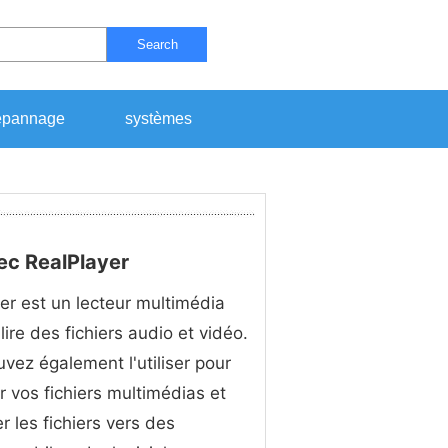
Search
pannage
systèmes
c RealPlayer
er est un lecteur multimédia
lire des fichiers audio et vidéo.
vez également l'utiliser pour
r vos fichiers multimédias et
r les fichiers vers des