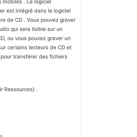
 mobiles . Le logiciel
er est intégré dans le logiciel
re de CD . Vous pouvez graver
dio qui sera lisible sur un
CD, ou vous pouvez graver un
r certains lecteurs de CD et
r pour transférer des fichiers
oir Ressources) .
n.