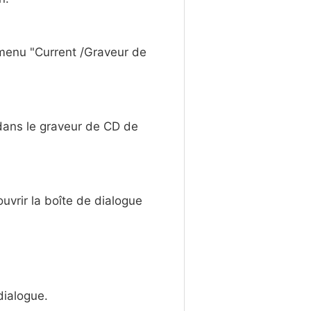
 menu "Current /Graveur de
 dans le graveur de CD de
uvrir la boîte de dialogue
dialogue.