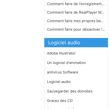
Comment faire de l'enregistrement mu…
Comment faire de RealPlayer Mon prin…
Comment faire mes propres beats et v…
Comment faire pour désactiver les n…
Logiciel audio
Adobe Illustrator
Un logiciel d'animation
antivirus Software
Logiciel audio
Sauvegarder des données
Gravez des CD