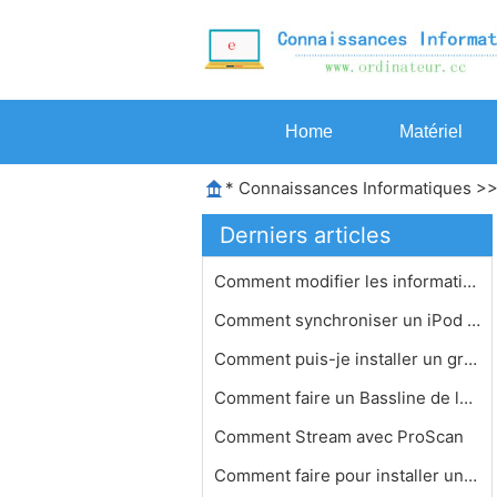
Home
Matériel
*
Connaissances Informatiques
>
Derniers articles
Comment modifier les informations d'…
Comment synchroniser un iPod différ…
Comment puis-je installer un graveur…
Comment faire un Bassline de la mais…
Comment Stream avec ProScan
Comment faire pour installer un pilo…