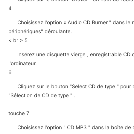
4
Choisissez l'option « Audio CD Burner " dans le
périphériques" déroulante.
< br > 5
Insérez une disquette vierge , enregistrable CD
l'ordinateur.
6
Cliquez sur le bouton "Select CD de type " pour o
"Sélection de CD de type " .
touche 7
Choisissez l'option " CD MP3 " dans la boîte de 