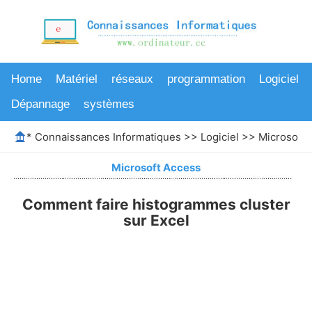
Home
Matériel
réseaux
programmation
Logiciel
Dépannage
systèmes
*
Connaissances Informatiques
>>
Logiciel
>>
Microsoft 
Microsoft Access
Comment faire histogrammes cluster
sur Excel