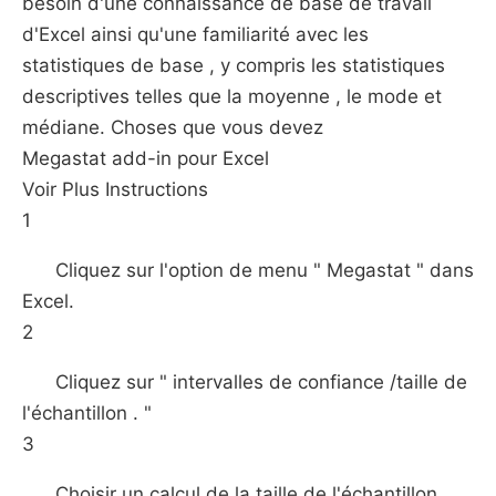
besoin d'une connaissance de base de travail
d'Excel ainsi qu'une familiarité avec les
statistiques de base , y compris les statistiques
descriptives telles que la moyenne , le mode et
médiane. Choses que vous devez
Megastat add-in pour Excel
Voir Plus Instructions
1
Cliquez sur l'option de menu " Megastat " dans
Excel.
2
Cliquez sur " intervalles de confiance /taille de
l'échantillon . "
3
Choisir un calcul de la taille de l'échantillon